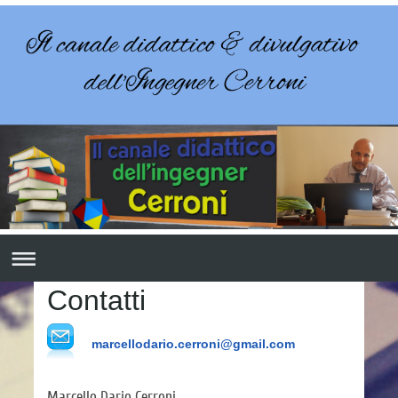
Contatti
marcellodario.cerroni@gmail.com
Marcello Dario Cerroni