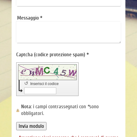
Messaggio
*
Captcha (codice protezione spam) *
↺
Inserisci il codice
Nota
: i campi contrassegnati con
*
sono
obbligatori.