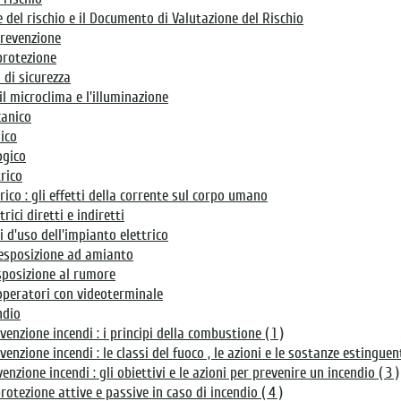
 del rischio e il Documento di Valutazione del Rischio
prevenzione
protezione
 di sicurezza
 , il microclima e l'illuminazione
canico
mico
ogico
trico
ttrico : gli effetti della corrente sul corpo umano
trici diretti e indiretti
i d'uso dell'impianto elettrico
r esposizione ad amianto
esposizione al rumore
 operatori con videoterminale
ndio
venzione incendi : i principi della combustione ( 1 )
venzione incendi : le classi del fuoco , le azioni e le sostanze estinguenti
enzione incendi : gli obiettivi e le azioni per prevenire un incendio ( 3 )
rotezione attive e passive in caso di incendio ( 4 )