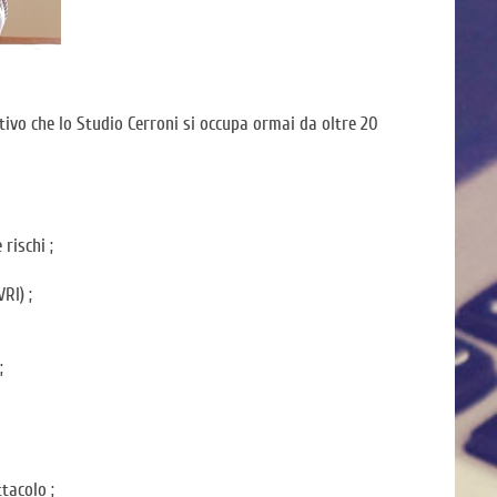
otivo che lo Studio Cerroni si occupa ormai da oltre 20
rischi ;
RI) ;
;
tacolo ;