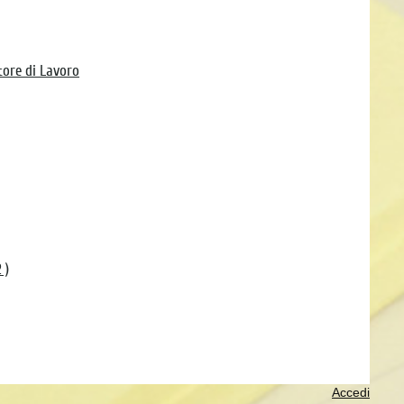
tore di Lavoro
 )
Accedi