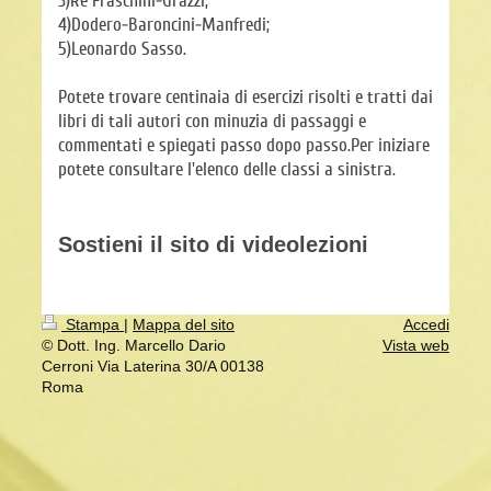
3)Re Fraschini-Grazzi;
4)Dodero-Baroncini-Manfredi;
5)Leonardo Sasso.
Potete trovare centinaia di esercizi risolti e tratti dai
libri di tali autori con minuzia di passaggi e
commentati e spiegati passo dopo passo.Per iniziare
potete consultare l'elenco delle classi a sinistra.
Sostieni il sito di videolezioni
Stampa
|
Mappa del sito
Accedi
© Dott. Ing. Marcello Dario
Vista web
Cerroni Via Laterina 30/A 00138
Roma