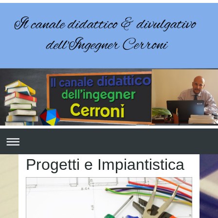
Progetti e Impiantistica