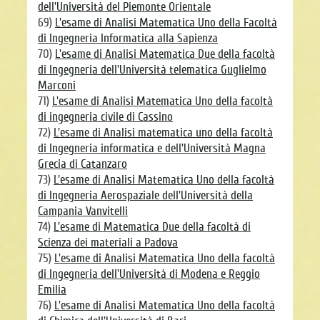
dell'Università del Piemonte Orientale
69)
L'esame di Analisi Matematica Uno della Facoltà
di Ingegneria Informatica alla Sapienza
70)
L'esame di Analisi Matematica Due della facoltà
di Ingegneria dell'Università telematica Guglielmo
Marconi
71)
L'esame di Analisi Matematica Uno della facoltà
di ingegneria civile di Cassino
72)
L'esame di Analisi matematica uno della facoltà
di Ingegneria informatica e dell'Università Magna
Grecia di Catanzaro
73)
L'esame di Analisi Matematica Uno della facoltà
di Ingegneria Aerospaziale dell'Università della
Campania Vanvitelli
74)
L'esame di Matematica Due della facoltà di
Scienza dei materiali a Padova
75)
L'esame di Analisi Matematica Uno della facoltà
di Ingegneria dell'Università di Modena e Reggio
Emilia
76)
L'esame di Analisi Matematica Uno della facoltà